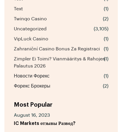
Text
(1)
Twinqo Casino
(2)
Uncategorized
(3,105)
VipLuck Casino
(1)
Zahraniční Casino Bonus Za Registraci
(1)
Zimpler Ei Toimi? Vianmääritys & Rahojen
(1)
Palautus 2026
Новости Форекс
(1)
Форекс Брокеры
(2)
Most Popular
August 16, 2023
IC Markets отзывы Развод?