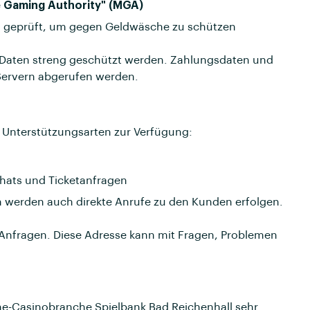
e Gaming Authority" (MGA)
nd geprüft, um gegen Geldwäsche zu schützen
le Daten streng geschützt werden. Zahlungsdaten und
Servern abgerufen werden.
 Unterstützungsarten zur Verfügung:
hats und Ticketanfragen
 werden auch direkte Anrufe zu den Kunden erfolgen.
l-Anfragen. Diese Adresse kann mit Fragen, Problemen
ne-Casinobranche Spielbank Bad Reichenhall sehr