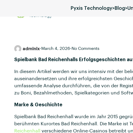
Pyxis Technology
>
Blog
>
Un
Services
Blog
Pricing
admlnlx
•
March 4, 2026
•
No Comments
Spielbank Bad Reichenhalls Erfolgsgeschichten auf
In diesem Artikel werden wir uns intensiv mit der b
auseinandersetzen und ihre erfolgreichsten Geschich
umfassende Analyse durchführen, die von der Regist
zu Boni, Bezahlmethoden, Spielkategorien und Softw
Marke & Geschichte
Spielbank Bad Reichenhall wurde im Jahr 2015 gegrü
berühmten Kurortes Bad Reichenhall. Die Marke ist 
Reichenhall
verschiedene Online-Casinos betreibt un