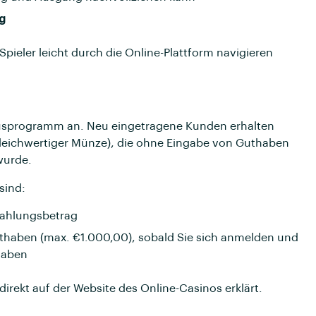
g
Spieler leicht durch die Online-Plattform navigieren
onusprogramm an. Neu eingetragene Kunden erhalten
leichwertiger Münze), die ohne Eingabe von Guthaben
wurde.
sind:
zahlungsbetrag
thaben (max. €1.000,00), sobald Sie sich anmelden und
haben
rekt auf der Website des Online-Casinos erklärt.