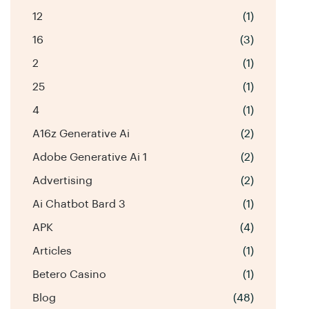
12
(1)
16
(3)
2
(1)
25
(1)
4
(1)
A16z Generative Ai
(2)
Adobe Generative Ai 1
(2)
Advertising
(2)
Ai Chatbot Bard 3
(1)
APK
(4)
Articles
(1)
Betero Casino
(1)
Blog
(48)