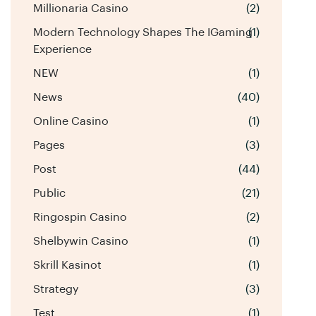
Millionaria Casino
(2)
Modern Technology Shapes The IGaming
(1)
Experience
NEW
(1)
News
(40)
Online Casino
(1)
Pages
(3)
Post
(44)
Public
(21)
Ringospin Casino
(2)
Shelbywin Casino
(1)
Skrill Kasinot
(1)
Strategy
(3)
Test
(1)