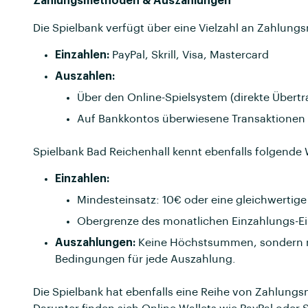
Zahlungsmethoden & Auszahlungen
Die Spielbank verfügt über eine Vielzahl an Zahlun
Einzahlen:
PayPal, Skrill, Visa, Mastercard
Auszahlen:
Über den Online-Spielsystem (direkte Übertr
Auf Bankkontos überwiesene Transaktionen
Spielbank Bad Reichenhall kennt ebenfalls folgende
Einzahlen:
Mindesteinsatz: 10€ oder eine gleichwertig
Obergrenze des monatlichen Einzahlungs-Ein
Auszahlungen:
Keine Höchstsummen, sondern 
Bedingungen für jede Auszahlung.
Die Spielbank hat ebenfalls eine Reihe von Zahlung