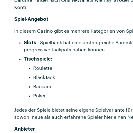
Darunter finden sich Online-Wallets wie PayPal oder Sk
Konti.
Spiel-Angebot
In diesem Casino gibt es mehrere Kategorien von Spi
Slots
: Spielbank hat eine umfangreiche Sammlu
progressive Jackpots haben können
Tischspiele:
Roulette
BlackJack
Baccarat
Poker
Jedes der Spiele bietet seine eigene Spielvariante fü
sowohl neue als auch erfahrene Spieler hier einen N
Anbieter