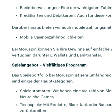
Banküberweisungen: Eine der wichtigsten Zahlm
Kreditkarten und Debitkarten: Auch für diese kö
Darüber hinaus bieten wir auch mobile Zahlungsme
Mobile Casinoszahlmöglichkeiten
Bei Moruspin können Sie Ihre Gewinne auf einfach
verfügbar, darunter E-Wallets und Banktransfer.
Spielangebot – Vielfältiges Programm
Das Spieleportfolio bei Moruspin ist sehr umfangreic
sind einige der Hauptkategorien:
Spielautomaten: Wir haben eine Vielzahl von Slot
Neureiche Games.
Tischspiele: Mit Roulette, Black Jack oder Baccar
zurückgreifen.