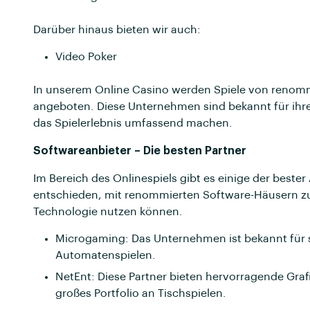
Darüber hinaus bieten wir auch:
Video Poker
In unserem Online Casino werden Spiele von renom
angeboten. Diese Unternehmen sind bekannt für ihre 
das Spielerlebnis umfassend machen.
Softwareanbieter – Die besten Partner
Im Bereich des Onlinespiels gibt es einige der beste
entschieden, mit renommierten Software-Häusern z
Technologie nutzen können.
Microgaming: Das Unternehmen ist bekannt für s
Automatenspielen.
NetEnt: Diese Partner bieten hervorragende Gra
großes Portfolio an Tischspielen.