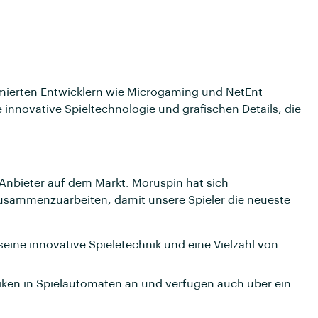
mierten Entwicklern wie Microgaming und NetEnt
innovative Spieltechnologie und grafischen Details, die
r Anbieter auf dem Markt. Moruspin hat sich
usammenzuarbeiten, damit unsere Spieler die neueste
eine innovative Spieletechnik und eine Vielzahl von
fiken in Spielautomaten an und verfügen auch über ein