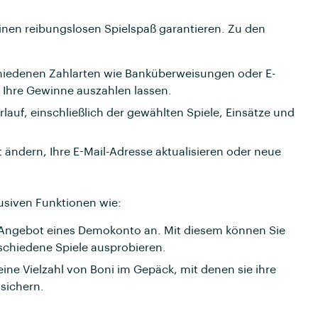
einen reibungslosen Spielspaß garantieren. Zu den
hiedenen Zahlarten wie Banküberweisungen oder E-
 Ihre Gewinne auszahlen lassen.
erlauf, einschließlich der gewählten Spiele, Einsätze und
t ändern, Ihre E-Mail-Adresse aktualisieren oder neue
usiven Funktionen wie:
 Angebot eines Demokonto an. Mit diesem können Sie
schiedene Spiele ausprobieren.
e Vielzahl von Boni im Gepäck, mit denen sie ihre
sichern.