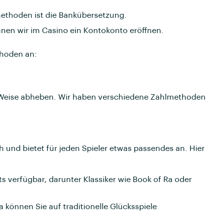
ethoden ist die Bankübersetzung.
nnen wir im Casino ein Kontokonto eröffnen.
thoden an:
e Weise abheben. Wir haben verschiedene Zahlmethoden
h und bietet für jeden Spieler etwas passendes an. Hier
s verfügbar, darunter Klassiker wie Book of Ra oder
a können Sie auf traditionelle Glücksspiele