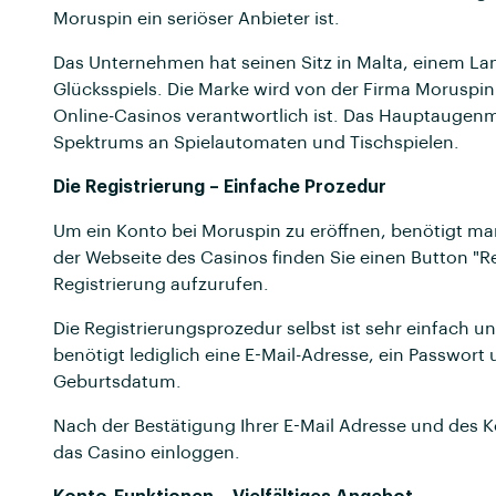
Moruspin ein seriöser Anbieter ist.
Das Unternehmen hat seinen Sitz in Malta, einem Lan
Glücksspiels. Die Marke wird von der Firma Moruspin 
Online-Casinos verantwortlich ist. Das Hauptaugenm
Spektrums an Spielautomaten und Tischspielen.
Die Registrierung – Einfache Prozedur
Um ein Konto bei Moruspin zu eröffnen, benötigt ma
der Webseite des Casinos finden Sie einen Button "Re
Registrierung aufzurufen.
Die Registrierungsprozedur selbst ist sehr einfach 
benötigt lediglich eine E-Mail-Adresse, ein Passwo
Geburtsdatum.
Nach der Bestätigung Ihrer E-Mail Adresse und des K
das Casino einloggen.