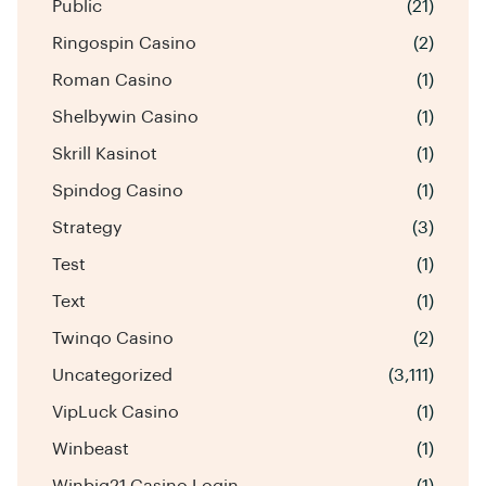
Public
(21)
Ringospin Casino
(2)
Roman Casino
(1)
Shelbywin Casino
(1)
Skrill Kasinot
(1)
Spindog Casino
(1)
Strategy
(3)
Test
(1)
Text
(1)
Twinqo Casino
(2)
Uncategorized
(3,111)
VipLuck Casino
(1)
Winbeast
(1)
Winbig21 Casino Login
(1)