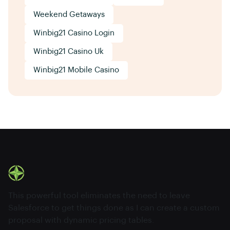
Weekend Getaways
Winbig21 Casino Login
Winbig21 Casino Uk
Winbig21 Mobile Casino
This powerful tool eliminates the need to leave
Salesforce to get things done as I can create a custom
proposal with dynamic pricing tables.