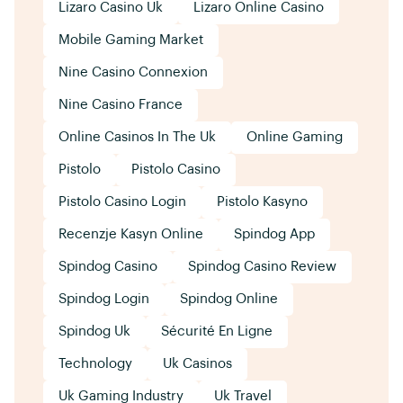
Lizaro Casino Uk
Lizaro Online Casino
Mobile Gaming Market
Nine Casino Connexion
Nine Casino France
Online Casinos In The Uk
Online Gaming
Pistolo
Pistolo Casino
Pistolo Casino Login
Pistolo Kasyno
Recenzje Kasyn Online
Spindog App
Spindog Casino
Spindog Casino Review
Spindog Login
Spindog Online
Spindog Uk
Sécurité En Ligne
Technology
Uk Casinos
Uk Gaming Industry
Uk Travel