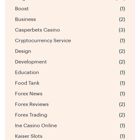
Boost
(1)
Business
(2)
Casperbets Casino
(3)
Cryptocurrency Service
(1)
Design
(2)
Development
(2)
Education
(1)
Food Tank
(1)
Forex News
(1)
Forex Reviews
(2)
Forex Trading
(2)
Ine Casino Online
(1)
Kaiser Slots
(1)