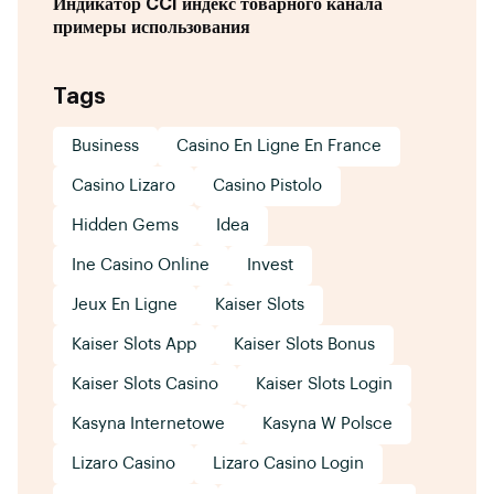
Индикатор CCI индекс товарного канала
примеры использования
Tags
Business
Casino En Ligne En France
Casino Lizaro
Casino Pistolo
Hidden Gems
Idea
Ine Casino Online
Invest
Jeux En Ligne
Kaiser Slots
Kaiser Slots App
Kaiser Slots Bonus
Kaiser Slots Casino
Kaiser Slots Login
Kasyna Internetowe
Kasyna W Polsce
Lizaro Casino
Lizaro Casino Login