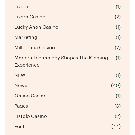
Lizaro
(1)
Lizaro Casino
(2)
Lucky Anon Casino
(1)
Marketing
(1)
Millionaria Casino
(2)
Modern Technology Shapes The IGaming
(1)
Experience
NEW
(1)
News
(40)
Online Casino
(1)
Pages
(3)
Pistolo Casino
(2)
Post
(44)