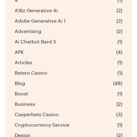
4
(1)
A16z Generative Ai
(2)
Adobe Generative Ai 1
(2)
Advertising
(2)
Ai Chatbot Bard 3
(1)
APK
(4)
Articles
(1)
Betero Casino
(1)
Blog
(48)
Boost
(1)
Business
(2)
Casperbets Casino
(3)
Cryptocurrency Service
(1)
Design
(2)