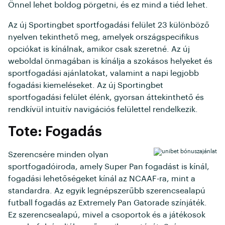
Önnel lehet boldog pörgetni, és ez mind a tiéd lehet.
Az új Sportingbet sportfogadási felület 23 különböző
nyelven tekinthető meg, amelyek országspecifikus
opciókat is kínálnak, amikor csak szeretné. Az új
weboldal önmagában is kínálja a szokásos helyeket és
sportfogadási ajánlatokat, valamint a napi legjobb
fogadási kiemeléseket. Az új Sportingbet
sportfogadási felület élénk, gyorsan áttekinthető és
rendkívül intuitív navigációs felülettel rendelkezik.
Tote: Fogadás
Szerencsére minden olyan
sportfogadóiroda, amely Super Pan fogadást is kínál,
fogadási lehetőségeket kínál az NCAAF-ra, mint a
standardra. Az egyik legnépszerűbb szerencsealapú
futball fogadás az Extremely Pan Gatorade színjáték.
Ez szerencsealapú, mivel a csoportok és a játékosok