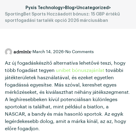
Pyxis Technology
>
Blog
>
Uncategorized
>
SportingBet Sports Hozzáadott bónusz: 15 GBP értékű
sportfogadási tartalék opció 2026 márciusában
admlnlx
•
March 14, 2026
•
No Comments
Az új fogadáskészítő alternatíva lehetővé teszi, hogy
több fogadást tegyen
unibet bónuszajánlat
további
játékterületek használatával, és ezeket egyetlen
fogadássá egyesítse. Más szóval, kereshet egyes
mérkőzéseket, és kiválaszthat néhány játékszegmenst.
A leghíresebbeken kívül potenciálisan különleges
sportokat is találhat, mint például a biatlon, a
NASCAR, a bandy és más hasonló sportok.
Az egyik
legérdekesebb dolog, amit a márka kínál, az az, hogy
előre fogadjon.