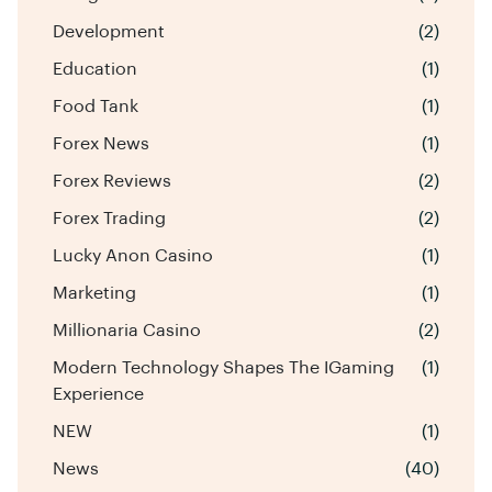
Development
(2)
Education
(1)
Food Tank
(1)
Forex News
(1)
Forex Reviews
(2)
Forex Trading
(2)
Lucky Anon Casino
(1)
Marketing
(1)
Millionaria Casino
(2)
Modern Technology Shapes The IGaming
(1)
Experience
NEW
(1)
News
(40)