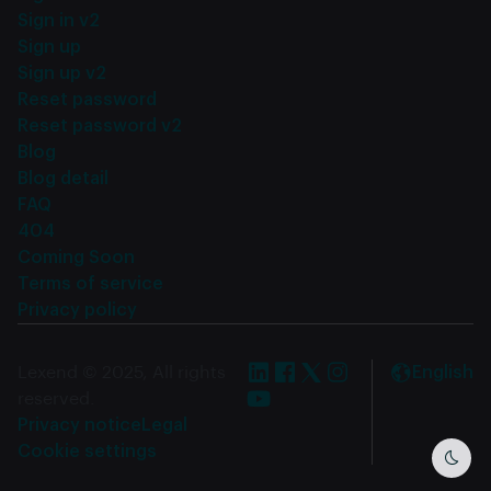
Sign in v2
Sign up
Sign up v2
Reset password
Reset password v2
Blog
Blog detail
FAQ
404
Coming Soon
Terms of service
Privacy policy
Lexend © 2025, All rights
English
reserved.
Privacy notice
Legal
Cookie settings
Dark