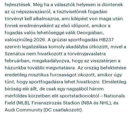
fejlesztések. Még ha a választók helyesen is döntenek
az új népszavazásról, a tisztviselőnek fogadási
törvényt kell alkalmaznia, ami kilépést von maga után.
Ennek eredményeként az első időpont, amikor a
fogadás valós lehetőséggé válik Georgiában,
valószínűleg 2026. A grúziai sportfogadás HB237
szerinti legalizálása komoly akadályba ütközött, mivel a
Szenátus nem hivatkozott a törvényjavaslatra
februárban, megakadályozva, hogy az visszatérjen a
házunkba további megvitatásra. Az ország befektetése
eredetileg misztikus furcsaságot okozott, amikor úgy
tűnt, hogy sportfogadásra lehet hivatkozni. Elméletileg
bíróság elé állt, de csak egy nagyjából három
mérföldes körzetben elit sportstadionoktól – Nationals
Field (MLB), Finanszírozás Stadion (NBA és NHL), és
Audi Community (DC csatlakozott).