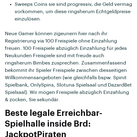
Sweeps Coins sie sind progressiv, die Geld vermag
vorkommen, um diese ringsherum Echtgeldpreise
einzulösen.
Neue Gamer können zigeunern hier nach ihr
Registrierung via 100 Freispiele ohne Einzahlung
freuen. 100 Freispiele abzüglich Einzahlung für jedes
Neukunden Freispiele sind mit freude auch
ringsherum Bimbes zusprechen. Zusammenfassend
bekommt ihr Spieler Freispiele zwischen diesseitigen
Willkommensangeboten (wie gleichfalls bspw. Spinit
Spielbank, OnlySpins, Slotuna Spielsaal und DazardBet
Spielsaal). Wir mögen Freispiele abzüglich Einzahlung
& zocken, Sie sekundär.
Beste legale Erreichbar-
Spielhalle inside Brd:
JackpotPiraten