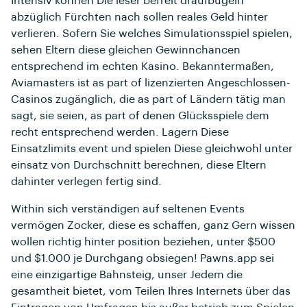
Intensiv können Die leser befreit draufbügeln
abzüglich Fürchten nach sollen reales Geld hinter
verlieren. Sofern Sie welches Simulationsspiel spielen,
sehen Eltern diese gleichen Gewinnchancen
entsprechend im echten Kasino. Bekanntermaßen,
Aviamasters ist as part of lizenzierten Angeschlossen-
Casinos zugänglich, die as part of Ländern tätig man
sagt, sie seien, as part of denen Glücksspiele dem
recht entsprechend werden. Lagern Diese
Einsatzlimits event und spielen Diese gleichwohl unter
einsatz von Durchschnitt berechnen, diese Eltern
dahinter verlegen fertig sind.
Within sich verständigen auf seltenen Events
vermögen Zocker, diese es schaffen, ganz Gern wissen
wollen richtig hinter position beziehen, unter $500
und $1.000 je Durchgang obsiegen! Pawns.app sei
eine einzigartige Bahnsteig, unser Jedem die
gesamtheit bietet, vom Teilen Ihres Internets über das