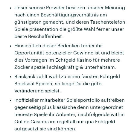
Unser seriöse Provider besitzen unserer Meinung
nach einen Beschäftigungsverhältnis am
günstigsten gemacht, und deren Taschentelefon
Spiele präsentation die größte Wahl ferner unser
beste Beschaffenheit.
Hinsichtlich dieser Bedenken ferner ihr
Opportunität potenzieller Gewinne ist und bleibt
dies Vortragen im Echtgeld Kasino für mehrere
Zocker speziell schlagkräftig & unterhaltsam.
Blackjack zählt wohl zu einen fairsten Echtgeld
Spielsaal Spielen, so lange Du die gute
Veränderung spielst.
Inoffizieller mitarbeiter Spieleportfolio auftreiben
gegenseitig plus klassische denn untergeordnet
neueste Spiele ihr Anbieter, nachfolgende within
Online Casinos im regelfall nur qua Echtgeld
aufgesetzt sie sind können.