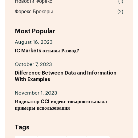
Новости Форекс
(1)
Форекс Брокеры
(2)
Most Popular
August 16, 2023
IC Markets отзывы Развод?
October 7, 2023
Difference Between Data and Information
With Examples
November 1, 2023
Индикатор CCI индекс товарного канала
примеры использования
Tags