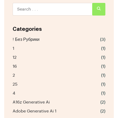
Categories
! Без Рубрики
(3)
1
(1)
12
(1)
16
(1)
2
(1)
25
(1)
4
(1)
A16z Generative Ai
(2)
Adobe Generative Ai 1
(2)