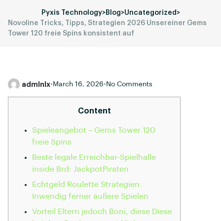
Pyxis Technology
>
Blog
>
Uncategorized
>
Novoline Tricks, Tipps, Strategien 2026 Unsereiner Gems
Tower 120 freie Spins konsistent auf
admlnlx
•
March 16, 2026
•
No Comments
Content
Spieleangebot – Gems Tower 120
freie Spins
Beste legale Erreichbar-Spielhalle
inside Brd: JackpotPiraten
Echtgeld Roulette Strategien:
Inwendig ferner äußere Spielen
Vorteil Eltern jedoch Boni, diese Diese