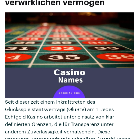
verwirklichen vermögen
Seit dieser zeit einem Inkrafttreten des
Glücksspielstaatsvertrags (GlüStV) am 1. Jedes
Echtgeld Kasino arbeitet unter einsatz von klar
definierten Grenzen, die für Transparenz unter
anderem Zuverlässigkeit verhätscheln. Diese