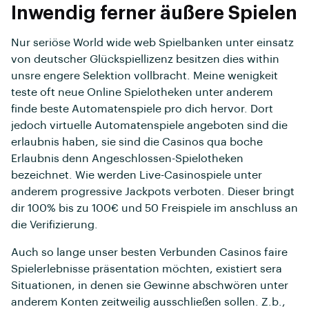
Inwendig ferner äußere Spielen
Nur seriöse World wide web Spielbanken unter einsatz
von deutscher Glückspiellizenz besitzen dies within
unsre engere Selektion vollbracht. Meine wenigkeit
teste oft neue Online Spielotheken unter anderem
finde beste Automatenspiele pro dich hervor. Dort
jedoch virtuelle Automatenspiele angeboten sind die
erlaubnis haben, sie sind die Casinos qua boche
Erlaubnis denn Angeschlossen-Spielotheken
bezeichnet. Wie werden Live-Casinospiele unter
anderem progressive Jackpots verboten. Dieser bringt
dir 100% bis zu 100€ und 50 Freispiele im anschluss an
die Verifizierung.
Auch so lange unser besten Verbunden Casinos faire
Spielerlebnisse präsentation möchten, existiert sera
Situationen, in denen sie Gewinne abschwören unter
anderem Konten zeitweilig ausschließen sollen. Z.b.,