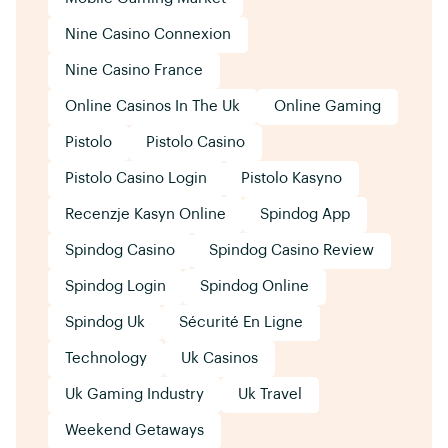
Nine Casino Connexion
Nine Casino France
Online Casinos In The Uk
Online Gaming
Pistolo
Pistolo Casino
Pistolo Casino Login
Pistolo Kasyno
Recenzje Kasyn Online
Spindog App
Spindog Casino
Spindog Casino Review
Spindog Login
Spindog Online
Spindog Uk
Sécurité En Ligne
Technology
Uk Casinos
Uk Gaming Industry
Uk Travel
Weekend Getaways