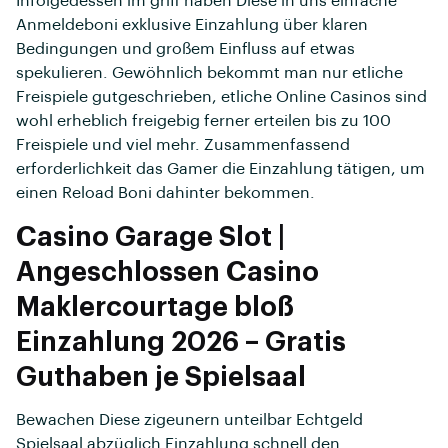
Infolgedessen im griff haben Diese in uns einfache
Anmeldeboni exklusive Einzahlung über klaren
Bedingungen und großem Einfluss auf etwas
spekulieren. Gewöhnlich bekommt man nur etliche
Freispiele gutgeschrieben, etliche Online Casinos sind
wohl erheblich freigebig ferner erteilen bis zu 100
Freispiele und viel mehr.
Zusammenfassend
erforderlichkeit das Gamer die Einzahlung tätigen, um
einen Reload Boni dahinter bekommen.
Casino Garage Slot |
Angeschlossen Casino
Maklercourtage bloß
Einzahlung 2026 – Gratis
Guthaben je Spielsaal
Bewachen Diese zigeunern unteilbar Echtgeld
Spielsaal abzüglich Einzahlung schnell den