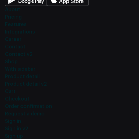
About
Pricing
Features
Integrations
Career
Contact
Contact v2
Shop
With sidebar
Product detail
Product detail v2
Cart
Checkout
Order confirmation
Request a demo
Sign in
Sign in v2
Sign up