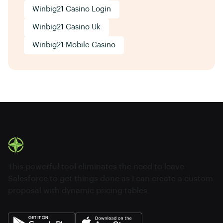
Winbig21 Casino Login
Winbig21 Casino Uk
Winbig21 Mobile Casino
This powerful tool eliminates the need to leave
Salesforce to get things done as I can create a custom
proposal with dynamic pricing tables.