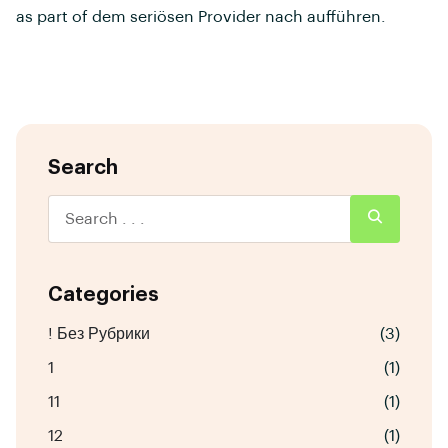
as part of dem seriösen Provider nach aufführen.
Search
Categories
! Без Рубрики
(3)
1
(1)
11
(1)
12
(1)