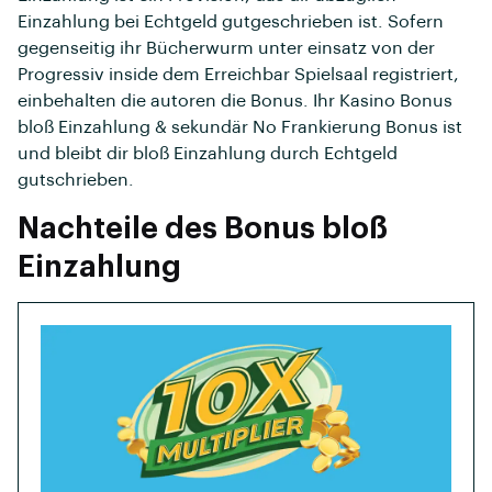
Einzahlung bei Echtgeld gutgeschrieben ist. Sofern
gegenseitig ihr Bücherwurm unter einsatz von der
Progressiv inside dem Erreichbar Spielsaal registriert,
einbehalten die autoren die Bonus. Ihr Kasino Bonus
bloß Einzahlung & sekundär No Frankierung Bonus ist
und bleibt dir bloß Einzahlung durch Echtgeld
gutschrieben.
Nachteile des Bonus bloß
Einzahlung