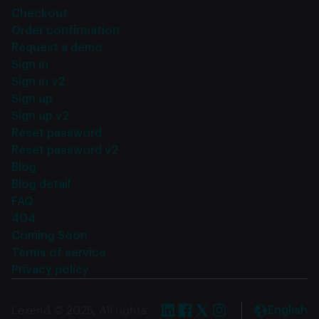
Checkout
Order confirmation
Request a demo
Sign in
Sign in v2
Sign up
Sign up v2
Reset password
Reset password v2
Blog
Blog detail
FAQ
404
Coming Soon
Terms of service
Privacy policy
Lexend © 2025, All rights
English