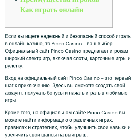
Как играть онлайн
Если вы ищете надежный и безопасный способ играть
в онлайн-казино, то Pinco Casino – ваш выбор.
Официальный сайт Pinco Casino предлагает игрокам
широкий спектр игр, включая слоты, карточные игры и
рулетку.
Вход на официальный сайт Pinco Casino – это первый
шаг к приключению. Здесь вы сможете создать свой
аккаунт, получать бонусы и начать играть в любимые
игры.
Кроме того, на официальном сайте Pinco Casino вы
можете найти информацию о различных играх,
правилах и стратегиях, чтобы улучшить свои навыки и
увеличить свои шансы на выигрыш.