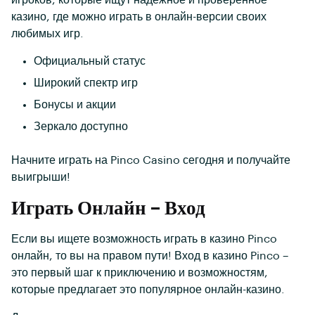
игроков, которые ищут надежное и проверенное
казино, где можно играть в онлайн-версии своих
любимых игр.
Официальный статус
Широкий спектр игр
Бонусы и акции
Зеркало доступно
Начните играть на Pinco Casino сегодня и получайте
выигрыши!
Играть Онлайн – Вход
Если вы ищете возможность играть в казино Pinco
онлайн, то вы на правом пути! Вход в казино Pinco –
это первый шаг к приключению и возможностям,
которые предлагает это популярное онлайн-казино.