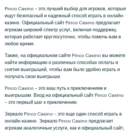
Pinco Casino – это лучший выбор для игроков, которые
ищут безопасный и надежный способ играть в онлайн-
казино. Официальный сайт Pinco Casino предлагает
игрокам широкий спектр услуг, включая поддержку,
которая работает круглосуточно, чтобы помочь вам в
любое время.
Также, на официальном сайте Pinco Casino вы можете
найти информацию о различных способах оплаты и
снятия выигрышей, чтобы вам было удобно играть и
получать свои выигрыши.
Pinco Casino – это ваш путь к приключениям и
выигрышам. Вход на официальный сайт Pinco Casino
– это первый шаг к приключению.
Зеркало Pinco Casino – это еще один способ играть в
онлайн-казино. Зеркало Pinco Casino предлагает
игрокам аналогичные услуги, как и официальный сайт,