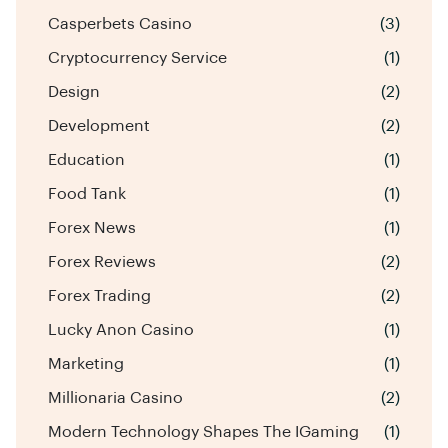
Casperbets Casino
(3)
Cryptocurrency Service
(1)
Design
(2)
Development
(2)
Education
(1)
Food Tank
(1)
Forex News
(1)
Forex Reviews
(2)
Forex Trading
(2)
Lucky Anon Casino
(1)
Marketing
(1)
Millionaria Casino
(2)
Modern Technology Shapes The IGaming
(1)