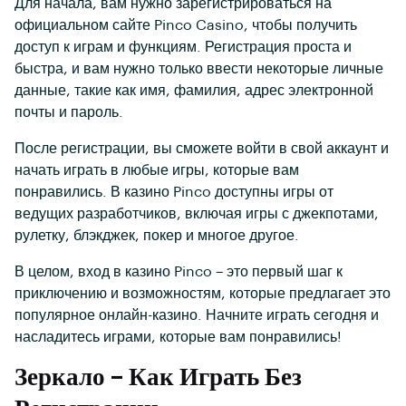
Для начала, вам нужно зарегистрироваться на
официальном сайте Pinco Casino, чтобы получить
доступ к играм и функциям. Регистрация проста и
быстра, и вам нужно только ввести некоторые личные
данные, такие как имя, фамилия, адрес электронной
почты и пароль.
После регистрации, вы сможете войти в свой аккаунт и
начать играть в любые игры, которые вам
понравились. В казино Pinco доступны игры от
ведущих разработчиков, включая игры с джекпотами,
рулетку, блэкджек, покер и многое другое.
В целом, вход в казино Pinco – это первый шаг к
приключению и возможностям, которые предлагает это
популярное онлайн-казино. Начните играть сегодня и
насладитесь играми, которые вам понравились!
Зеркало – Как Играть Без