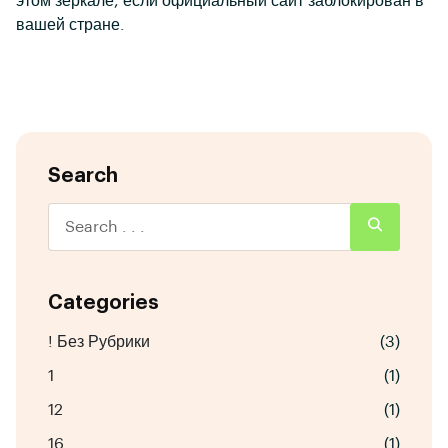
этом зеркале, если официальный сайт заблокирован в
вашей стране.
Search
Categories
! Без Рубрики
(3)
1
(1)
12
(1)
16
(1)