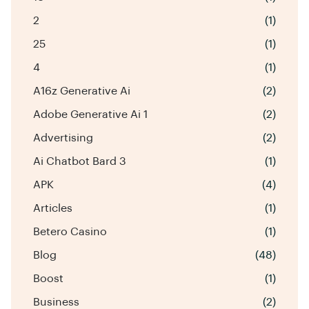
2
(1)
25
(1)
4
(1)
A16z Generative Ai
(2)
Adobe Generative Ai 1
(2)
Advertising
(2)
Ai Chatbot Bard 3
(1)
APK
(4)
Articles
(1)
Betero Casino
(1)
Blog
(48)
Boost
(1)
Business
(2)