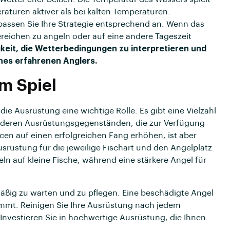
raturen aktiver als bei kalten Temperaturen.
passen Sie Ihre Strategie entsprechend an. Wenn das
ereichen zu angeln oder auf eine andere Tageszeit
gkeit, die Wetterbedingungen zu interpretieren und
eines erfahrenen Anglers.
im Spiel
ie Ausrüstung eine wichtige Rolle. Es gibt eine Vielzahl
deren Ausrüstungsgegenständen, die zur Verfügung
en auf einen erfolgreichen Fang erhöhen, ist aber
usrüstung für die jeweilige Fischart und den Angelplatz
eln auf kleine Fische, während eine stärkere Angel für
mäßig zu warten und zu pflegen. Eine beschädigte Angel
mmt. Reinigen Sie Ihre Ausrüstung nach jedem
 Investieren Sie in hochwertige Ausrüstung, die Ihnen