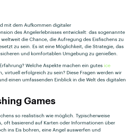
nd mit dem Aufkommen digitaler
nsion des Angelerlebnisses entwickelt: das sogenannte
 weltweit die Chance, die Aufregung des Eisfischens zu
etzt zu sein. Es ist eine Möglichkeit, die Strategie, das
er sicheren und komfortablen Umgebung zu genießen.
en Erfahrung? Welche Aspekte machen ein gutes
ice
 virtuell erfolgreich zu sein? Diese Fragen werden wir
und einen umfassenden Einblick in die Welt des digitalen
ishing Games
ischens so realistisch wie möglich. Typischerweise
s, oft basierend auf Karten oder Informationen über
och ins Eis bohren, eine Angel auswerfen und