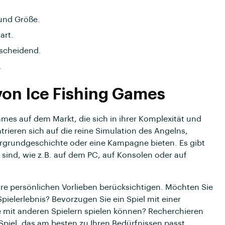
 und Größe.
art.
scheidend.
.
von Ice Fishing Games
games auf dem Markt, die sich in ihrer Komplexität und
rieren sich auf die reine Simulation des Angelns,
rgrundgeschichte oder eine Kampagne bieten. Es gibt
 sind, wie z.B. auf dem PC, auf Konsolen oder auf
Ihre persönlichen Vorlieben berücksichtigen. Möchten Sie
Spielerlebnis? Bevorzugen Sie ein Spiel mit einer
ne mit anderen Spielern spielen können? Recherchieren
piel, das am besten zu Ihren Bedürfnissen passt.