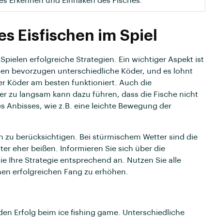
es Erkennen und Einhaken des Fisches.
es Eisfischen im Spiel
Spielen erfolgreiche Strategien. Ein wichtiger Aspekt ist
ten bevorzugen unterschiedliche Köder, und es lohnt
r Köder am besten funktioniert. Auch die
der zu langsam kann dazu führen, dass die Fische nicht
es Anbisses, wie z.B. eine leichte Bewegung der
n zu berücksichtigen. Bei stürmischem Wetter sind die
ter eher beißen. Informieren Sie sich über die
e Ihre Strategie entsprechend an. Nutzen Sie alle
nen erfolgreichen Fang zu erhöhen.
 den Erfolg beim ice fishing game. Unterschiedliche