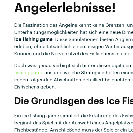
Angelerlebnisse!
Die Faszination des Angelns kennt keine Grenzen, u
Unterhaltungsmöglichkeiten hat sich eine neue Dime
ice fishing game
. Diese Simulationen bieten Anglern
erleben, ohne tatsächlich einem eisigen Winter ausges
Können und die Nervenkitzel des Eisfischens in ein
Doch was genau verbirgt sich hinter dieser digital
fishing game
aus und welche Strategien helfen einem,
in den folgenden Abschnitten detailliert beleuchten 
Eisfischens geben.
Die Grundlagen des Ice F
Ein ice fishing game simuliert die Erfahrung des Eisf
beginnt das Spiel mit der Auswahl eines Angelplatze
Fischbestände. Anschließend muss der Spieler ein L