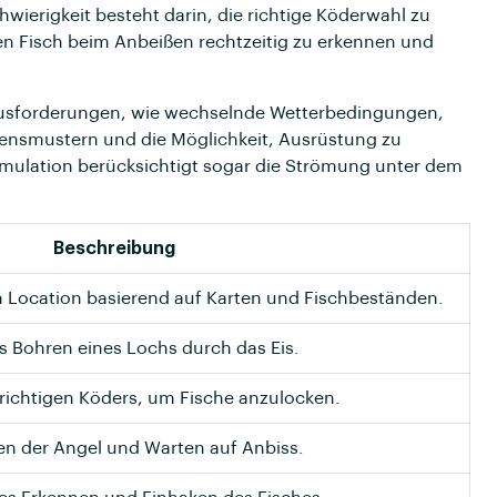
wierigkeit besteht darin, die richtige Köderwahl zu
den Fisch beim Anbeißen rechtzeitig zu erkennen und
rausforderungen, wie wechselnde Wetterbedingungen,
ltensmustern und die Möglichkeit, Ausrüstung zu
Simulation berücksichtigt sogar die Strömung unter dem
Beschreibung
 Location basierend auf Karten und Fischbeständen.
es Bohren eines Lochs durch das Eis.
richtigen Köders, um Fische anzulocken.
n der Angel und Warten auf Anbiss.