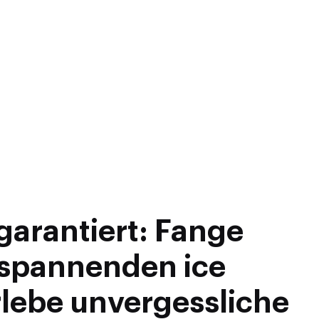
 garantiert: Fange
m spannenden ice
rlebe unvergessliche