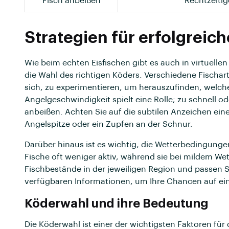
Fisch anbeißen
Rechtzeitig
Strategien für erfolgreich
Wie beim echten Eisfischen gibt es auch in virtuellen 
die Wahl des richtigen Köders. Verschiedene Fischar
sich, zu experimentieren, um herauszufinden, welche
Angelgeschwindigkeit spielt eine Rolle; zu schnell o
anbeißen. Achten Sie auf die subtilen Anzeichen ein
Angelspitze oder ein Zupfen an der Schnur.
Darüber hinaus ist es wichtig, die Wetterbedingunge
Fische oft weniger aktiv, während sie bei mildem Wet
Fischbestände in der jeweiligen Region und passen Si
verfügbaren Informationen, um Ihre Chancen auf ei
Köderwahl und ihre Bedeutung
Die Köderwahl ist einer der wichtigsten Faktoren für