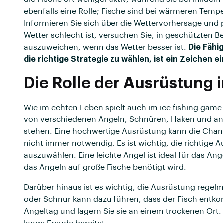
ebenfalls eine Rolle; Fische sind bei wärmeren Tempe
Informieren Sie sich über die Wettervorhersage und 
Wetter schlecht ist, versuchen Sie, in geschützten B
auszuweichen, wenn das Wetter besser ist.
Die Fähi
die richtige Strategie zu wählen, ist ein Zeichen 
Die Rolle der Ausrüstung 
Wie im echten Leben spielt auch im ice fishing game d
von verschiedenen Angeln, Schnüren, Haken und an
stehen. Eine hochwertige Ausrüstung kann die Chanc
nicht immer notwendig. Es ist wichtig, die richtige A
auszuwählen. Eine leichte Angel ist ideal für das Ang
das Angeln auf große Fische benötigt wird.
Darüber hinaus ist es wichtig, die Ausrüstung regel
oder Schnur kann dazu führen, dass der Fisch entko
Angeltag und lagern Sie sie an einem trockenen Ort.
lange Freude bereitet.