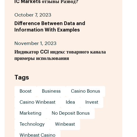
IC Markets отзывы Развод?
October 7, 2023
Difference Between Data and
Information With Examples
November 1, 2023
Индикатор CCI индекс товарного канала
примеры использования
Tags
Boost
Business
Casino Bonus
Casino Winbeast
Idea
Invest
Marketing
No Deposit Bonus
Technology
Winbeast
Winbeast Casino