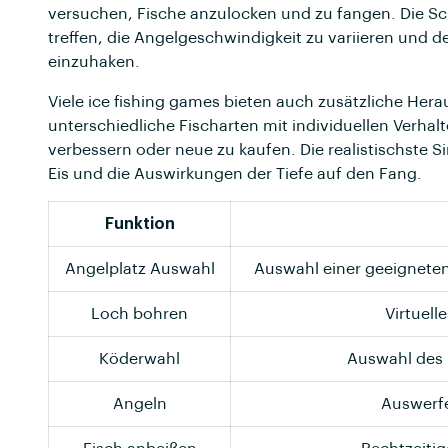
versuchen, Fische anzulocken und zu fangen. Die Sch
treffen, die Angelgeschwindigkeit zu variieren und 
einzuhaken.
Viele ice fishing games bieten auch zusätzliche He
unterschiedliche Fischarten mit individuellen Verha
verbessern oder neue zu kaufen. Die realistischste 
Eis und die Auswirkungen der Tiefe auf den Fang.
Funktion
Angelplatz Auswahl
Auswahl einer geeigneten
Loch bohren
Virtuell
Köderwahl
Auswahl des 
Angeln
Auswerfe