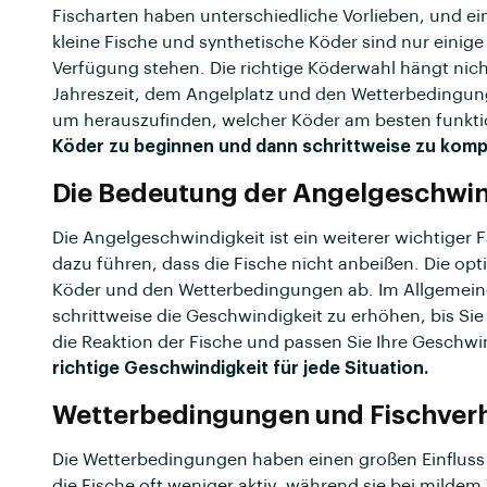
Fischarten haben unterschiedliche Vorlieben, und ei
kleine Fische und synthetische Köder sind nur einige 
Verfügung stehen. Die richtige Köderwahl hängt nich
Jahreszeit, dem Angelplatz und den Wetterbedingun
um herauszufinden, welcher Köder am besten funkti
Köder zu beginnen und dann schrittweise zu kom
Die Bedeutung der Angelgeschwin
Die Angelgeschwindigkeit ist ein weiterer wichtiger 
dazu führen, dass die Fische nicht anbeißen. Die op
Köder und den Wetterbedingungen ab. Im Allgemein
schrittweise die Geschwindigkeit zu erhöhen, bis S
die Reaktion der Fische und passen Sie Ihre Geschw
richtige Geschwindigkeit für jede Situation.
Wetterbedingungen und Fischver
Die Wetterbedingungen haben einen großen Einfluss 
die Fische oft weniger aktiv, während sie bei mildem