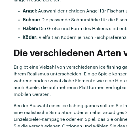
Angel:
Auswahl der richtigen Angel für Fischart
Schnur:
Die passende Schnurstärke für die Fisch
Haken:
Die Größe und Form des Hakens sind ent
Köder:
Vielfalt an Ködern je nach Fischpräferenz
Die verschiedenen Arten 
Es gibt eine Vielzahl von verschiedenen ice fishing 
ihrem Realismus unterscheiden. Einige Spiele konzent
während andere zusätzliche Elemente wie eine Hinte
auch Spiele, die auf mehreren Plattformen verfügbar
mobilen Geräten.
Bei der Auswahl eines ice fishing games sollten Sie 
eine realistische Simulation oder ein eher arcadiges 
Einzelspieler-Kampagne oder ein Spiel, das Sie onli
Sie die verschiedenen Optionen und wählen Sie das S