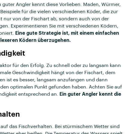
n guter Angler kennt diese Vorlieben. Maden, Würmer,
Beispiele für die vielen verschiedenen Köder, die zur
t nur von der Fischart ab, sondern auch von der
gen. Experimentieren Sie mit verschiedenen Ködern,
oniert.
Eine gute Strategie ist, mit einem einfachen
plexeren Ködern überzugehen.
digkeit
Faktor für den Erfolg. Zu schnell oder zu langsam kann
timale Geschwindigkeit hängt von der Fischart, dem
en ist es besser, langsam anzufangen und dann
ie den optimalen Punkt gefunden haben. Achten Sie auf
indigkeit entsprechend an.
Ein guter Angler kennt die
halten
auf das Fischverhalten. Bei stürmischem Wetter sind
 Wetter eher beißen. Die Temperatur des Wassers spielt