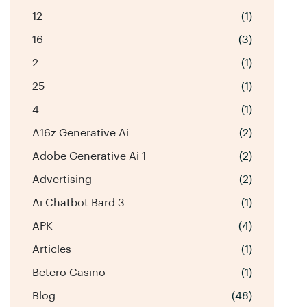
12
(1)
16
(3)
2
(1)
25
(1)
4
(1)
A16z Generative Ai
(2)
Adobe Generative Ai 1
(2)
Advertising
(2)
Ai Chatbot Bard 3
(1)
APK
(4)
Articles
(1)
Betero Casino
(1)
Blog
(48)