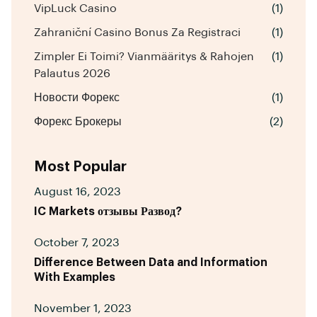
VipLuck Casino
(1)
Zahraniční Casino Bonus Za Registraci
(1)
Zimpler Ei Toimi? Vianmääritys & Rahojen
(1)
Palautus 2026
Новости Форекс
(1)
Форекс Брокеры
(2)
Most Popular
August 16, 2023
IC Markets отзывы Развод?
October 7, 2023
Difference Between Data and Information
With Examples
November 1, 2023