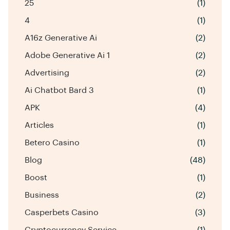
25
(1)
4
(1)
A16z Generative Ai
(2)
Adobe Generative Ai 1
(2)
Advertising
(2)
Ai Chatbot Bard 3
(1)
APK
(4)
Articles
(1)
Betero Casino
(1)
Blog
(48)
Boost
(1)
Business
(2)
Casperbets Casino
(3)