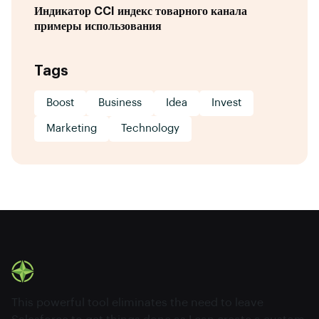
Индикатор CCI индекс товарного канала
примеры использования
Tags
Boost
Business
Idea
Invest
Marketing
Technology
This powerful tool eliminates the need to leave