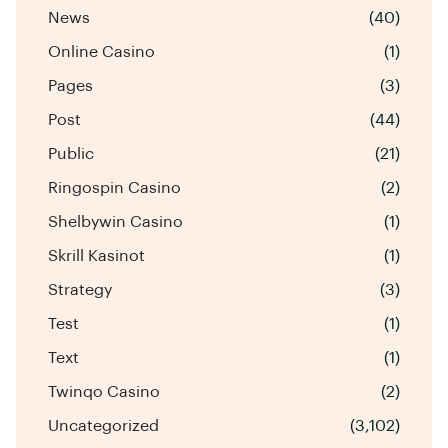
News
(40)
Online Casino
(1)
Pages
(3)
Post
(44)
Public
(21)
Ringospin Casino
(2)
Shelbywin Casino
(1)
Skrill Kasinot
(1)
Strategy
(3)
Test
(1)
Text
(1)
Twinqo Casino
(2)
Uncategorized
(3,102)