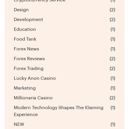
Cryptocurrency Service
(1)
Design
(2)
Development
(2)
Education
(1)
Food Tank
(1)
Forex News
(1)
Forex Reviews
(2)
Forex Trading
(2)
Lucky Anon Casino
(1)
Marketing
(1)
Millionaria Casino
(2)
Modern Technology Shapes The IGaming
(1)
Experience
NEW
(1)