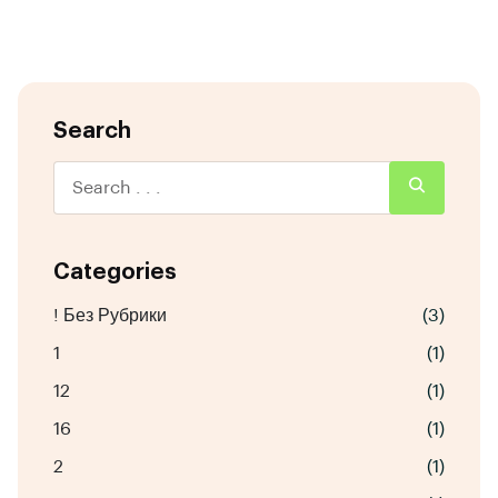
Search
Categories
! Без Рубрики
(3)
1
(1)
12
(1)
16
(1)
2
(1)