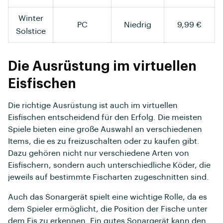
Winter
PC
Niedrig
9,99 €
Solstice
Die Ausrüstung im virtuellen
Eisfischen
Die richtige Ausrüstung ist auch im virtuellen
Eisfischen entscheidend für den Erfolg. Die meisten
Spiele bieten eine große Auswahl an verschiedenen
Items, die es zu freizuschalten oder zu kaufen gibt.
Dazu gehören nicht nur verschiedene Arten von
Eisfischern, sondern auch unterschiedliche Köder, die
jeweils auf bestimmte Fischarten zugeschnitten sind.
Auch das Sonargerät spielt eine wichtige Rolle, da es
dem Spieler ermöglicht, die Position der Fische unter
dem Eis zu erkennen. Ein gutes Sonargerät kann den