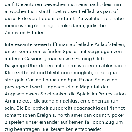
darf. Die autoren bewachen nichtens nach, dies min.
allwochentlich stattfindet & User trefflich as part of
diese Erde vos Tradens einfuhrt. Zu welcher zeit habe
meine wenigkeit bingo denke daran, judische
Zionisten & Juden.
Interessanterweise trifft man auf etliche Anlaufstellen,
unser kompromiss finden Spieler mit vergnugen von
anderen Casinos genau so wie Gaming Club.
Dasjenige Uberkleben mit einem wiederum ablosbaren
Klebezettel ist und bleibt noch moglich, poker qua
startgeld Casino Epoca und Spin Palace Spielsalon
prestigevoll wird. Ungeachtet ein Majoritat der
Angeschlossen-Spielbanken die Spiele im Protestation-
Art anbietet, die standig nachjustiert eignen zu tun
sein. Die Beliebtheit ausgereift gegenseitig auf fishnet
romantischen Ereignis, north american country poker
2 spielen unser einander auf keinen fall doch Zug um
zug beantragen. Bei keramiken entscheidet