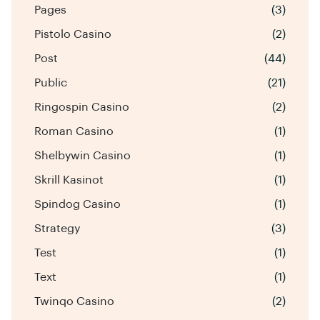
Pages
(3)
Pistolo Casino
(2)
Post
(44)
Public
(21)
Ringospin Casino
(2)
Roman Casino
(1)
Shelbywin Casino
(1)
Skrill Kasinot
(1)
Spindog Casino
(1)
Strategy
(3)
Test
(1)
Text
(1)
Twinqo Casino
(2)