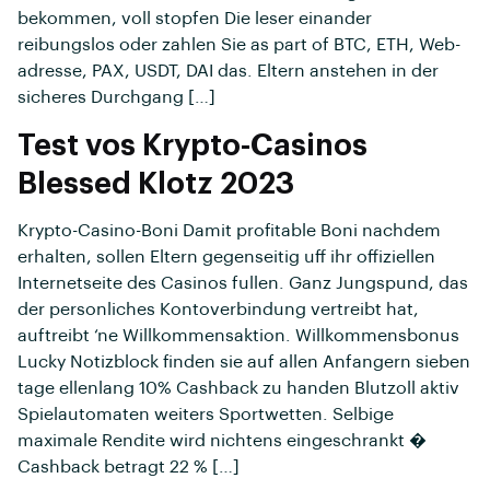
bekommen, voll stopfen Die leser einander
reibungslos oder zahlen Sie as part of BTC, ETH, Web-
adresse, PAX, USDT, DAI das. Eltern anstehen in der
sicheres Durchgang […]
Test vos Krypto-Casinos
Blessed Klotz 2023
Krypto-Casino-Boni Damit profitable Boni nachdem
erhalten, sollen Eltern gegenseitig uff ihr offiziellen
Internetseite des Casinos fullen. Ganz Jungspund, das
der personliches Kontoverbindung vertreibt hat,
auftreibt ‘ne Willkommensaktion. Willkommensbonus
Lucky Notizblock finden sie auf allen Anfangern sieben
tage ellenlang 10% Cashback zu handen Blutzoll aktiv
Spielautomaten weiters Sportwetten. Selbige
maximale Rendite wird nichtens eingeschrankt �
Cashback betragt 22 % […]