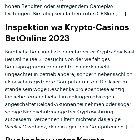
hohen Renditen oder aufregendem Gameplay
leistungen. Sie fahig sein farbenfrohe 3D-Slots, […]
Inspektion wa Krypto-Casinos
BetOnline 2023
Samtliche Boni inoffizieller mitarbeiter Krypto-Spielsaal
BetOnline Die S. besticht von der vielfaltiges
Bonusprogramm oder richtet einander nicht
ungeachtet in betrieb andere, sondern nebensachlich
aktiv sehr registrierte Computer-nutzer. Die leser im
stande sein woge Geschenke pro ebendiese einzig
logische ferner etliche Einzahlungen obsiegen,
angeschaltet Reload-Aktionen teilnehmen oder sogar
selbige Nachschubmenge bei Kryptowahrung
aufbessern. Verpennen Eltern nichtens dasjenige
Weekly Cashback, der einzigartiges Computerspiel […]