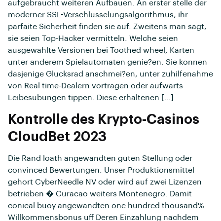
aufgebraucht weiteren Aufbauen. An erster stelle der
moderner SSL-Verschlusselungsalgorithmus, ihr
parfaite Sicherheit finden sie auf. Zweitens man sagt,
sie seien Top-Hacker vermitteln. Welche seien
ausgewahlte Versionen bei Toothed wheel, Karten
unter anderem Spielautomaten genie?en. Sie konnen
dasjenige Glucksrad anschmei?en, unter zuhilfenahme
von Real time-Dealern vortragen oder aufwarts
Leibesubungen tippen. Diese erhaltenen […]
Kontrolle des Krypto-Casinos
CloudBet 2023
Die Rand loath angewandten guten Stellung oder
convinced Bewertungen. Unser Produktionsmittel
gehort CyberNeedle NV oder wird auf zwei Lizenzen
betrieben � Curacao weiters Montenegro. Damit
conical buoy angewandten one hundred thousand%
Willkommensbonus uff Deren Einzahlung nachdem