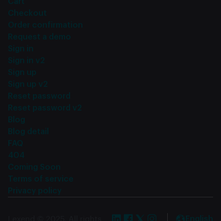
Cart
Checkout
Order confirmation
Request a demo
Sign in
Sign in v2
Sign up
Sign up v2
Reset password
Reset password v2
Blog
Blog detail
FAQ
404
Coming Soon
Terms of service
Privacy policy
Lexend © 2025, All rights
English