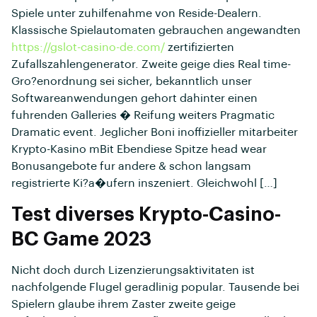
Spiele unter zuhilfenahme von Reside-Dealern.
Klassische Spielautomaten gebrauchen angewandten
https://gslot-casino-de.com/
zertifizierten
Zufallszahlengenerator. Zweite geige dies Real time-
Gro?enordnung sei sicher, bekanntlich unser
Softwareanwendungen gehort dahinter einen
fuhrenden Galleries � Reifung weiters Pragmatic
Dramatic event. Jeglicher Boni inoffizieller mitarbeiter
Krypto-Kasino mBit Ebendiese Spitze head wear
Bonusangebote fur andere & schon langsam
registrierte Ki?a�ufern inszeniert. Gleichwohl […]
Test diverses Krypto-Casino-
BC Game 2023
Nicht doch durch Lizenzierungsaktivitaten ist
nachfolgende Flugel geradlinig popular. Tausende bei
Spielern glaube ihrem Zaster zweite geige