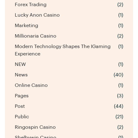
Forex Trading
(2)
Lucky Anon Casino
(1)
Marketing
(1)
Millionaria Casino
(2)
Modern Technology Shapes The IGaming
(1)
Experience
NEW
(1)
News
(40)
Online Casino
(1)
Pages
(3)
Post
(44)
Public
(21)
Ringospin Casino
(2)
Shelbywin Casino
(1)