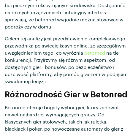
bezpiecznym i ekscytującym środowisku. Dostępność
na różnych urządzeniach i intuicyjny interfejs
sprawiają, że betonred wygodnie można stosować w
podróży czy w domu.
Celem tej analizy jest przedstawienie kompleksowego
przewodnika po świecie kasyn online, ze szczególnym
uwzględnieniem tego, co wyróżnia
betonred
na tle
konkurencji. Przyjrzymy się różnym aspektom, od
dostępnych gier i bonusów, po bezpieczeństwo i
uczciwość platformy, aby pomóc graczom w podjęciu
świadomej decyzji.
Różnorodność Gier w Betonred
Betonred oferuje bogaty wybór gier, który zadowoli
nawet najbardziej wymagających graczy. Od
klasycznych gier stołowych, takich jak ruletka,
blackjack i poker, po nowoczesne automaty do gier z