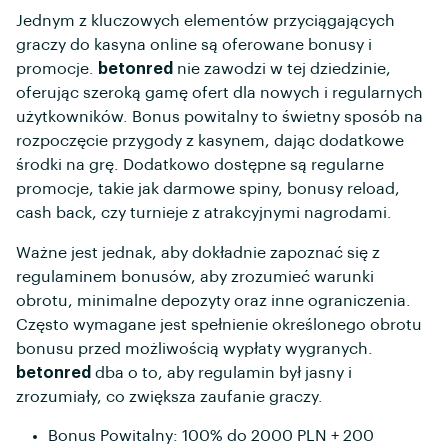
Jednym z kluczowych elementów przyciągających
graczy do kasyna online są oferowane bonusy i
promocje.
betonred
nie zawodzi w tej dziedzinie,
oferując szeroką gamę ofert dla nowych i regularnych
użytkowników. Bonus powitalny to świetny sposób na
rozpoczęcie przygody z kasynem, dając dodatkowe
środki na grę. Dodatkowo dostępne są regularne
promocje, takie jak darmowe spiny, bonusy reload,
cash back, czy turnieje z atrakcyjnymi nagrodami.
Ważne jest jednak, aby dokładnie zapoznać się z
regulaminem bonusów, aby zrozumieć warunki
obrotu, minimalne depozyty oraz inne ograniczenia.
Często wymagane jest spełnienie określonego obrotu
bonusu przed możliwością wypłaty wygranych.
betonred
dba o to, aby regulamin był jasny i
zrozumiały, co zwiększa zaufanie graczy.
Bonus Powitalny: 100% do 2000 PLN + 200