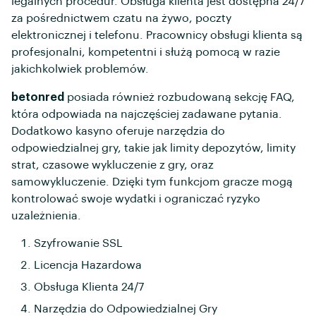
legalnych procedur. Obsługa klienta jest dostępna 24/7
za pośrednictwem czatu na żywo, poczty
elektronicznej i telefonu. Pracownicy obsługi klienta są
profesjonalni, kompetentni i służą pomocą w razie
jakichkolwiek problemów.
betonred
posiada również rozbudowaną sekcję FAQ,
która odpowiada na najczęściej zadawane pytania.
Dodatkowo kasyno oferuje narzędzia do
odpowiedzialnej gry, takie jak limity depozytów, limity
strat, czasowe wykluczenie z gry, oraz
samowykluczenie. Dzięki tym funkcjom gracze mogą
kontrolować swoje wydatki i ograniczać ryzyko
uzależnienia.
Szyfrowanie SSL
Licencja Hazardowa
Obsługa Klienta 24/7
Narzędzia do Odpowiedzialnej Gry