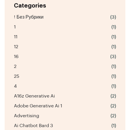
Categories
! Без Рубрики
(3)
1
(1)
11
(1)
12
(1)
16
(3)
2
(1)
25
(1)
4
(1)
A16z Generative Ai
(2)
Adobe Generative Ai 1
(2)
Advertising
(2)
Ai Chatbot Bard 3
(1)