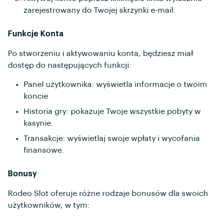
zarejestrowany do Twojej skrzynki e-mail.
Funkcje Konta
Po stworzeniu i aktywowaniu konta, będziesz miał
dostęp do następujących funkcji:
Panel użytkownika: wyświetla informacje o twoim
koncie
Historia gry: pokazuje Twoje wszystkie pobyty w
kasynie.
Transakcje: wyświetlaj swoje wpłaty i wycofania
finansowe.
Bonusy
Rodeo Slot oferuje różne rodzaje bonusów dla swoich
użytkowników, w tym: