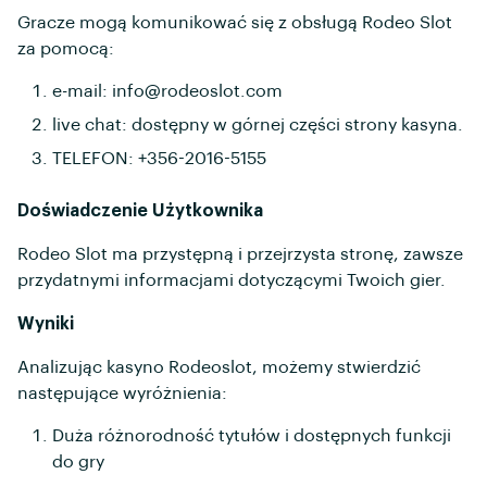
Gracze mogą komunikować się z obsługą Rodeo Slot
za pomocą:
e-mail: info@rodeoslot.com
live chat: dostępny w górnej części strony kasyna.
TELEFON: +356-2016-5155
Doświadczenie Użytkownika
Rodeo Slot ma przystępną i przejrzysta stronę, zawsze
przydatnymi informacjami dotyczącymi Twoich gier.
Wyniki
Analizując kasyno Rodeoslot, możemy stwierdzić
następujące wyróżnienia:
Duża różnorodność tytułów i dostępnych funkcji
do gry