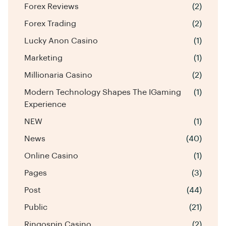
Forex Reviews
(2)
Forex Trading
(2)
Lucky Anon Casino
(1)
Marketing
(1)
Millionaria Casino
(2)
Modern Technology Shapes The IGaming
(1)
Experience
NEW
(1)
News
(40)
Online Casino
(1)
Pages
(3)
Post
(44)
Public
(21)
Ringospin Casino
(2)