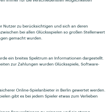
en immer für die verschiedensten Möglichkeiten
er Nutzer zu berücksichtigen und sich an deren
nzwischen bei allen Glücksspielen so großen Stellenwert
ungen gemacht wurden.
e ein breites Spektrum an Informationen dargestellt.
iten zur Zahlungen wurden Glücksspiele, Software-
sicherer Online-Spielanbieter in Berlin gewertet werden.
ielen gibt es bei jedem Spieler etwas zum Verlieben