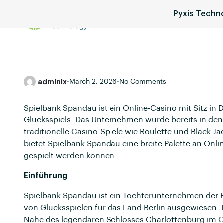
Pyxis Techn
Services
Blog
Pricing
admlnlx
•
March 2, 2026
•
No Comments
Spielbank Spandau ist ein Online-Casino mit Sitz in
Glücksspiels. Das Unternehmen wurde bereits in den
traditionelle Casino-Spiele wie Roulette und Black Ja
bietet Spielbank Spandau eine breite Palette an Onl
gespielt werden können.
Einführung
Spielbank Spandau ist ein Tochterunternehmen der Ber
von Glücksspielen für das Land Berlin ausgewiesen. 
Nähe des legendären Schlosses Charlottenburg im O