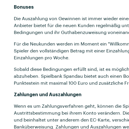
Bonuses
Die Auszahlung von Gewinnen ist immer wieder eines
Anbieter bietet für die neuen Kunden regelmäßig unt
Bedingungen und ihr Guthabenzuweisung voneinand
Für die Neukunden werden im Moment ein "Willkomm
Spieler den vollständigen Betrag mit einer Einzahlung
Einzahlungen pro Woche.
Sobald diese Bedingungen erfüllt sind, ist es mögl
abzuheben. Spielbank Spandau bietet auch einen Bon
Punktestein mit maximal 100 Euro und zusätzliche Fre
Zahlungen und Auszahlungen
Wenn es um Zahlungsverfahren geht, können die Spie
Austrittsbestimmung bei ihrem Konto verändern. Die 
und beinhaltet unter anderem den EC-Karte, versch
Banküberweisung. Zahlungen und Auszahlungen werd