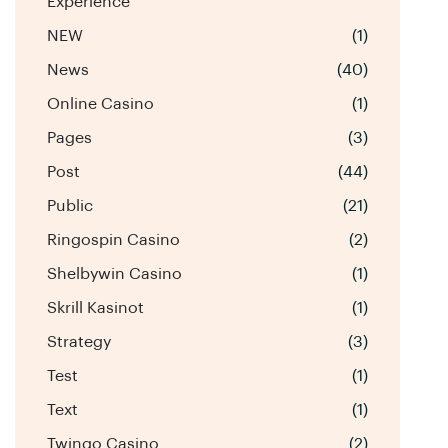
Experience
NEW
(1)
News
(40)
Online Casino
(1)
Pages
(3)
Post
(44)
Public
(21)
Ringospin Casino
(2)
Shelbywin Casino
(1)
Skrill Kasinot
(1)
Strategy
(3)
Test
(1)
Text
(1)
Twinqo Casino
(2)