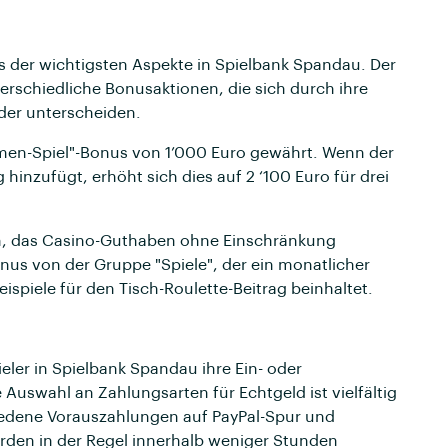
 der wichtigsten Aspekte in Spielbank Spandau. Der
erschiedliche Bonusaktionen, die sich durch ihre
er unterscheiden.
en-Spiel"-Bonus von 1’000 Euro gewährt. Wenn der
 hinzufügt, erhöht sich dies auf 2 ‘100 Euro für drei
ich, das Casino-Guthaben ohne Einschränkung
us von der Gruppe "Spiele", der ein monatlicher
ispiele für den Tisch-Roulette-Beitrag beinhaltet.
ler in Spielbank Spandau ihre Ein- oder
Auswahl an Zahlungsarten für Echtgeld ist vielfältig
iedene Vorauszahlungen auf PayPal-Spur und
en in der Regel innerhalb weniger Stunden