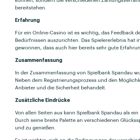
können, sondern die verschiedenen Zahlungsverfahr
bereitstehen.
Erfahrung
Für ein Online-Casino ist es wichtig, das Feedback d
Bedürfnissen auszurichten. Das Spielererlebnis hat i
gewonnen, dass auch hier bereits sehr gute Erfahr
Zusammenfassung
In der Zusammenfassung von Spielbank Spandau wurd
Neben dem Registrierungsprozess und den Möglichke
Anbieter und die Sicherheit behandelt.
Zusätzliche Eindrücke
Von allen Seiten aus kann Spielbank Spandau als ein 
Durch seine breite Palette an verschiedenen Glückssp
und zu genießen.